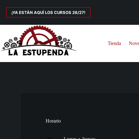
Saltar
al
¡YA ESTÁN AQUÍ LOS CURSOS 26/27!
contenido
Tienda
Nove
Horario
Lunes a Jueves