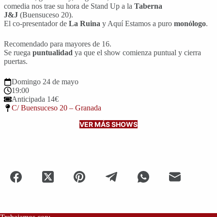
comedia nos trae su hora de Stand Up a la
Taberna
J&J
(Buensuceso 20).
El co-presentador de
La Ruina
y Aquí Estamos a puro
monólogo
.
Recomendado para mayores de 16.
Se ruega
puntualidad
ya que el show comienza puntual y cierra
puertas.
domingo 24 de mayo
19:00
Anticipada 14€
C/ Buensuceso 20 – Granada
VER MÁS SHOWS