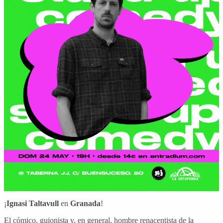
¡
Ignasi Taltavull
en
Granada
!
El cómico, guionista y, en general, hombre renacentista de la