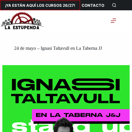
Saltar
¡YA ESTÁN AQUÍ LOS CURSOS 26/27!
CONTACTO
al
contenido
24 de mayo – Ignasi Taltavull en La Taberna JJ