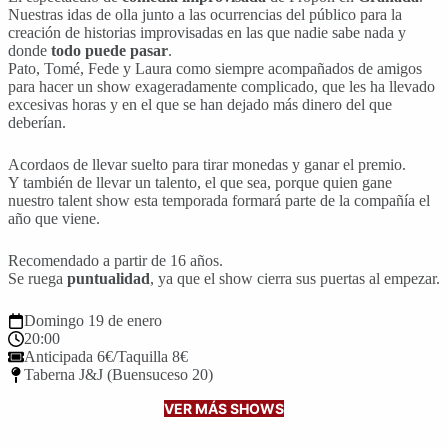
Nuestras idas de olla junto a las ocurrencias del público para la
creación de historias improvisadas en las que nadie sabe nada y
donde
todo puede pasar
.
Pato, Tomé, Fede y Laura como siempre acompañados de amigos
para hacer un show exageradamente complicado, que les ha llevado
excesivas horas y en el que se han dejado más dinero del que
deberían.
Acordaos de llevar suelto para tirar monedas y ganar el premio.
Y también de llevar un talento, el que sea, porque quien gane
nuestro talent show esta temporada formará parte de la compañía el
año que viene.
Recomendado a partir de 16 años.
Se ruega
puntualidad
, ya que el show cierra sus puertas al empezar.
Domingo 19 de enero
20:00
Anticipada 6€/Taquilla 8€
Taberna J&J (Buensuceso 20)
VER MÁS SHOWS