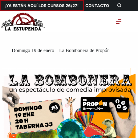
Saltar
¡YA ESTÁN AQUÍ LOS CURSOS 26/27!
CONTACTO
al
contenido
Domingo 19 de enero – La Bombonera de Propón