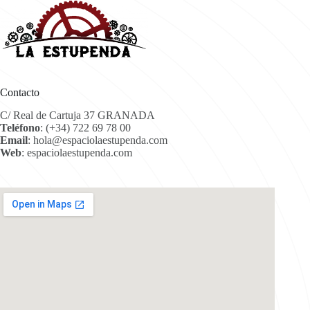
Contacto
C/ Real de Cartuja 37 GRANADA
Teléfono
:
(+34) 722 69 78 00
Email
:
hola@espaciolaestupenda.com
Web
:
espaciolaestupenda.com