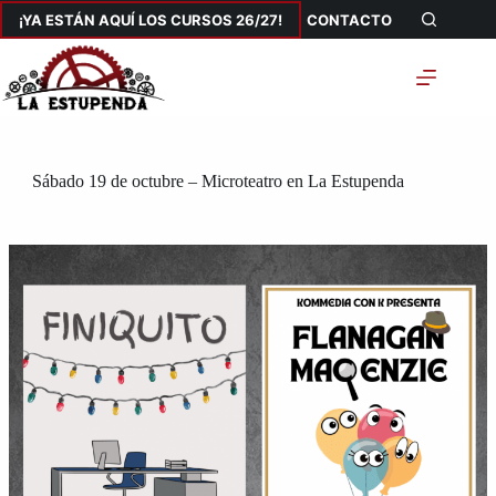
Saltar
¡YA ESTÁN AQUÍ LOS CURSOS 26/27!
CONTACTO
al
contenido
Sábado 19 de octubre – Microteatro en La Estupenda