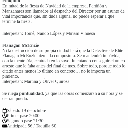
Finiquito
En mitad de la fiesta de Navidad de la empresa, Pertiñón y
Manzanares son llamados al despacho del Director por un asunto de
vital importancia que, sin duda alguna, no puede esperar a que
termine la fiesta.
Interpretan: Tomé, Nando López y Miriam Vinuesa
Flanagan McEnzie
Ni la destrucción de su propia ciudad hará que la Detective de Élite
Flanagan McEnzie pierda la compostura. Se mantendrá impávida,
con la mente fría, centrada en lo suyo. Intentando conseguir el único
arresto que le falta antes del final de mes. Sobre todo, porque todo lo
citado antes menos lo último en concreto… no le importa un
pimiento.
Interpretan: Martina y Óliver Quirosa
Se ruega
puntualidad
, ya que las obras comenzarán a su hora y se
cierran puerta.
Sábado 19 de octubre
Primer pase 20:00
Segundo pase 21:30
Anticipada 5€ / Taquilla 6€