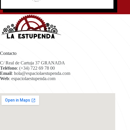
Contacto
C/ Real de Cartuja 37 GRANADA
Teléfono
:
(+34) 722 69 78 00
Email
:
hola@espaciolaestupenda.com
Web
:
espaciolaestupenda.com