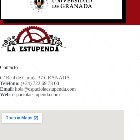
Contacto
C/ Real de Cartuja 37 GRANADA
Teléfono
:
(+34) 722 69 78 00
Email
:
hola@espaciolaestupenda.com
Web
:
espaciolaestupenda.com