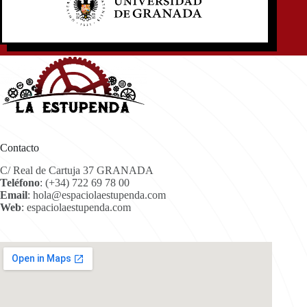
Contacto
C/ Real de Cartuja 37 GRANADA
Teléfono
:
(+34) 722 69 78 00
Email
:
hola@espaciolaestupenda.com
Web
:
espaciolaestupenda.com