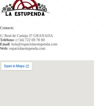
Contacto
C/ Real de Cartuja 37 GRANADA
Teléfono
:
(+34) 722 69 78 00
Email
:
hola@espaciolaestupenda.com
Web
:
espaciolaestupenda.com