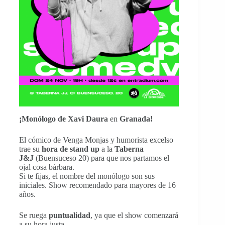
¡Monólogo de Xavi Daura
en
Granada!
El cómico de Venga Monjas y humorista excelso
trae su
hora de stand up
a la
Taberna
J&J
(Buensuceso 20) para que nos partamos el
ojal cosa bárbara.
Si te fijas, el nombre del monólogo son sus
iniciales. Show recomendado para mayores de 16
años.
Se ruega
puntualidad
, ya que el show comenzará
a su hora justa.