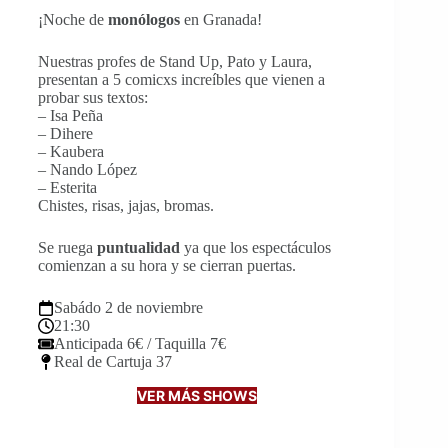
¡Noche de
monólogos
en Granada!
Nuestras profes de Stand Up, Pato y Laura,
presentan a 5 comicxs increíbles que vienen a
probar sus textos:
– Isa Peña
– Dihere
– Kaubera
– Nando López
– Esterita
Chistes, risas, jajas, bromas.
Se ruega
puntualidad
ya que los espectáculos
comienzan a su hora y se cierran puertas.
Sabádo 2 de noviembre
21:30
Anticipada 6€ / Taquilla 7€
Real de Cartuja 37
VER MÁS SHOWS