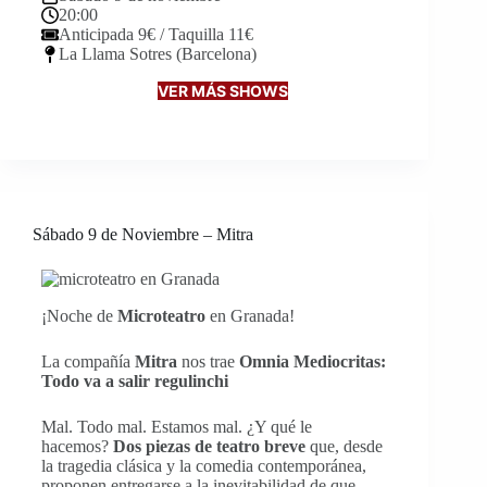
20:00
Anticipada 9€ / Taquilla 11€
La Llama Sotres (Barcelona)
VER MÁS SHOWS
Sábado 9 de Noviembre – Mitra
¡Noche de
Microteatro
en Granada!
La compañía
Mitra
nos trae
Omnia Mediocritas:
Todo va a salir regulinchi
Mal. Todo mal. Estamos mal. ¿Y qué le
hacemos?
Dos piezas de teatro breve
que, desde
la tragedia clásica y la comedia contemporánea,
proponen entregarse a la inevitabilidad de que