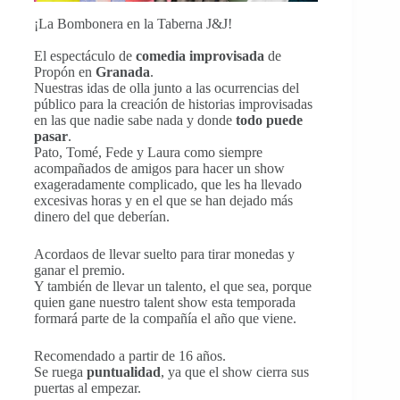
¡La Bombonera en la Taberna J&J!
El espectáculo de
comedia
improvisada
de
Propón en
Granada
.
Nuestras idas de olla junto a las ocurrencias del
público para la creación de historias improvisadas
en las que nadie sabe nada y donde
todo puede
pasar
.
Pato, Tomé, Fede y Laura como siempre
acompañados de amigos para hacer un show
exageradamente complicado, que les ha llevado
excesivas horas y en el que se han dejado más
dinero del que deberían.
Acordaos de llevar suelto para tirar monedas y
ganar el premio.
Y también de llevar un talento, el que sea, porque
quien gane nuestro talent show esta temporada
formará parte de la compañía el año que viene.
Recomendado a partir de 16 años.
Se ruega
puntualidad
, ya que el show cierra sus
puertas al empezar.