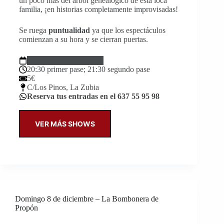
un poco más del árbol genealógico de esta loca
familia, ¡en historias completamente improvisadas!
Se ruega
puntualidad
ya que los espectáculos
comienzan a su hora y se cierran puertas.
Viernes 13 de diciembre
20:30 primer pase; 21:30 segundo pase
5€
C/Los Pinos, La Zubia
Reserva tus entradas en el 637 55 95 98
VER MÁS SHOWS
Domingo 8 de diciembre – La Bombonera de
Propón