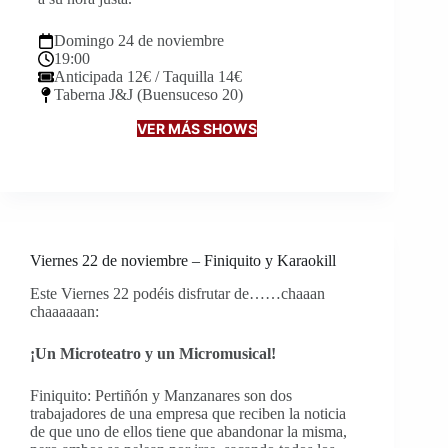
Domingo 24 de noviembre
19:00
Anticipada 12€ / Taquilla 14€
Taberna J&J (Buensuceso 20)
VER MÁS SHOWS
Viernes 22 de noviembre – Finiquito y Karaokill
Este Viernes 22 podéis disfrutar de……chaaan
chaaaaaan:
¡Un Microteatro y un Micromusical!
Finiquito: Pertiñón y Manzanares son dos
trabajadores de una empresa que reciben la noticia
de que uno de ellos tiene que abandonar la misma,