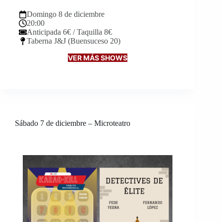
Domingo 8 de diciembre
20:00
Anticipada 6€ / Taquilla 8€
Taberna J&J (Buensuceso 20)
VER MÁS SHOWS
Sábado 7 de diciembre – Microteatro