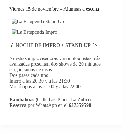
Viernes 15 de noviembre – Alumnas a escena
💡 NOCHE DE
IMPRO
+
STAND UP
💡
Nuestras improvisadoras y monologuistas más
avanzadas presentan dos shows de 20 minutos
cargadisimos de
risas
.
Dos pases cada uno:
Impro a las 20:30 y a las 21:30
Monólogos a las 21:00 y a las 22:00
Bambalinas
(Calle Los Pinos, La Zubia)
Reserva
por WhatsApp en el
637559598