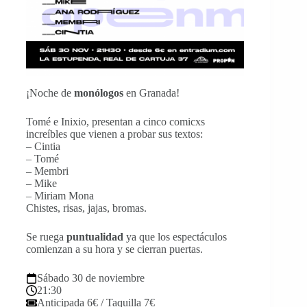
¡Noche de
monólogos
en Granada!
Tomé e Inixio, presentan a cinco comicxs
increíbles que vienen a probar sus textos:
– Cintia
– Tomé
– Membri
– Mike
– Miriam Mona
Chistes, risas, jajas, bromas.
Se ruega
puntualidad
ya que los espectáculos
comienzan a su hora y se cierran puertas.
Sábado 30 de noviembre
21:30
Anticipada 6€ / Taquilla 7€